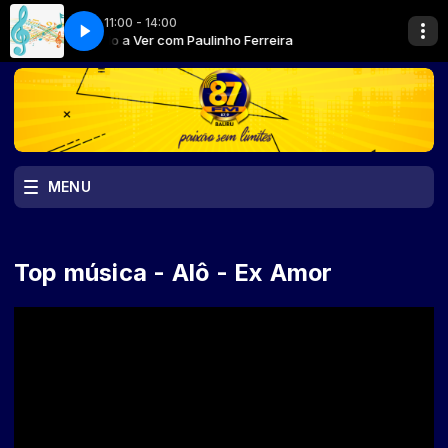
11:00 - 14:00
eira
Tudo a Ver com Paulinho Ferreira
MENU
Top música - Alô - Ex Amor