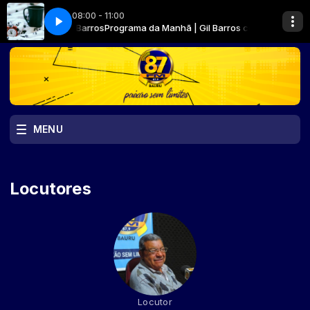
08:00 - 11:00
l Barros com Gil Barros
Programa da Manhã | Gil Barros com Gil Barros
MENU
Locutores
Locutor